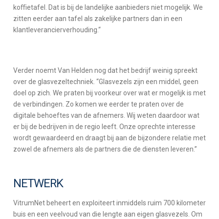
koﬃetafel. Dat is bij de landelijke aanbieders niet mogelijk. We
zitten eerder aan tafel als zakelijke partners dan in een
klantleverancierverhouding.“
Verder noemt Van Helden nog dat het bedrijf weinig spreekt
over de glasvezeltechniek. “Glasvezels zijn een middel, geen
doel op zich. We praten bij voorkeur over wat er mogelijk is met
de verbindingen. Zo komen we eerder te praten over de
digitale behoeftes van de afnemers. Wij weten daardoor wat
er bij de bedrijven in de regio leeft. Onze oprechte interesse
wordt gewaardeerd en draagt bij aan de bijzondere relatie met
zowel de afnemers als de partners die de diensten leveren.”
NETWERK
VitrumNet beheert en exploiteert inmiddels ruim 700 kilometer
buis en een veelvoud van die lengte aan eigen glasvezels. Om