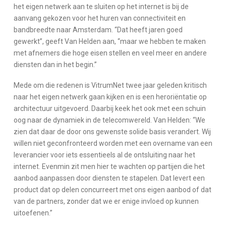
het eigen netwerk aan te sluiten op het internet is bij de
aanvang gekozen voor het huren van connectiviteit en
bandbreedte naar Amsterdam. “Dat heeft jaren goed
gewerkt”, geeft Van Helden aan, “maar we hebben te maken
met afnemers die hoge eisen stellen en veel meer en andere
diensten dan in het begin.”
Mede om die redenen is VitrumNet twee jaar geleden kritisch
naar het eigen netwerk gaan kijken en is een heroriëntatie op
architectuur uitgevoerd. Daarbij keek het ook met een schuin
oog naar de dynamiek in de telecomwereld. Van Helden: “We
zien dat daar de door ons gewenste solide basis verandert. Wij
willen niet geconfronteerd worden met een overname van een
leverancier voor iets essentieels al de ontsluiting naar het
internet. Evenmin zit men hier te wachten op partijen die het
aanbod aanpassen door diensten te stapelen. Dat levert een
product dat op delen concurreert met ons eigen aanbod of dat
van de partners, zonder dat we er enige invloed op kunnen
uitoefenen.”