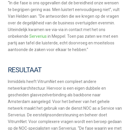
“In die fase is ons opgevallen dat de bereidheid onze wensen
te begrijpen gering was. Men luistert eenvoudigweg niet”, vult
Van Helden aan. “De antwoorden die we kregen op de vragen
over de degelijkheid van de business overtuigden evenmin.
Uiteindelijk kwamen we via-via in contact met het ons
onbekende
Serverius
in Meppel. Toen pas zaten we met een
partij aan tafel die luisterde, echt doorvroeg en moeiteloos
aantoonde de zaken voor elkaar te hebben.”
RESULTAAT
Inmiddels heeft VitrumNet een compleet andere
netwerkarchitectuur. Hiervoor is een eigen dubbele en
gescheiden glasvezelverbinding als backbone naar
Amsterdam aangelegd. Voor het beheer van het gehele
netwerk maakt het gebruik van de dienst NOC as a Service van
Serverius. De eerstelijnsondersteuning en beheer doet
VitrumNet. Voor complexere vragen wordt een beroep gedaan
op de NOC-specialisten van Serverius. “De fase waarin we met