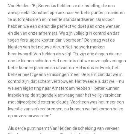
Van Helden: “Bij Serverius hebben ze de instelling die ons
aanspreekt. Constant op zoek naar verbeterpunten, manieren
te automatiseren en meer te standaardiseren. Daardoor
hebben we een dienst die perfect voldoet aan onze wensen
en die van onze afnemers. We zijn volledig in control en dat
tegen fors lagere kosten dan voorheen.“ De vraag wat de
klanten van het nieuwe VitrumNet-netwerk merken,
beantwoordt Van Helden als volgt. “Er zijn drie dingen die me
dan te binnen schieten. Het eerste is dat we onze opleveringen
beter kunnen plannen en uitvoeren. Het is ons netwerk, het
beheer heeft geen verrassingen meer. De klant ziet dat we in
control zijn, dat schept vertrouwen. Het tweede is dat we – nu
we een eigen ring naar Amsterdam hebben – beter kunnen
inspelen op de stijgende klantvraag naar het veilig verbinden
met bijvoorbeeld externe clouds. Voorheen was het meer een
kwestie van verkeer brengen, nu kunnen we het komen halen
op onze voorwaarden.”
Als derde punt noemt Van Helden de scheiding van verkeer.