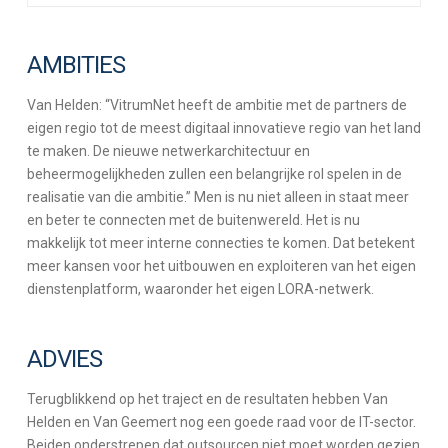
AMBITIES
Van Helden: “VitrumNet heeft de ambitie met de partners de
eigen regio tot de meest digitaal innovatieve regio van het land
te maken. De nieuwe netwerkarchitectuur en
beheermogelijkheden zullen een belangrijke rol spelen in de
realisatie van die ambitie.” Men is nu niet alleen in staat meer
en beter te connecten met de buitenwereld. Het is nu
makkelijk tot meer interne connecties te komen. Dat betekent
meer kansen voor het uitbouwen en exploiteren van het eigen
dienstenplatform, waaronder het eigen LORA-netwerk.
ADVIES
Terugblikkend op het traject en de resultaten hebben Van
Helden en Van Geemert nog een goede raad voor de IT-sector.
Beiden onderstrepen dat outsourcen niet moet worden gezien