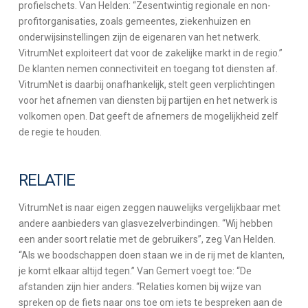
profielschets. Van Helden: “Zesentwintig regionale en non-
profitorganisaties, zoals gemeentes, ziekenhuizen en
onderwijsinstellingen zijn de eigenaren van het netwerk.
VitrumNet exploiteert dat voor de zakelijke markt in de regio.”
De klanten nemen connectiviteit en toegang tot diensten af.
VitrumNet is daarbij onafhankelijk, stelt geen verplichtingen
voor het afnemen van diensten bij partijen en het netwerk is
volkomen open. Dat geeft de afnemers de mogelijkheid zelf
de regie te houden.
RELATIE
VitrumNet is naar eigen zeggen nauwelijks vergelijkbaar met
andere aanbieders van glasvezelverbindingen. “Wij hebben
een ander soort relatie met de gebruikers”, zeg Van Helden.
“Als we boodschappen doen staan we in de rij met de klanten,
je komt elkaar altijd tegen.” Van Gemert voegt toe: “De
afstanden zijn hier anders. “Relaties komen bij wijze van
spreken op de fiets naar ons toe om iets te bespreken aan de