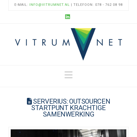
E-MAIL:
INFO@VITRUMNET.NL
| TELEFOON: 078 - 762 08 98
LinkedIn
Navigation
SERVERIUS: OUTSOURCEN
STARTPUNT KRACHTIGE
SAMENWERKING