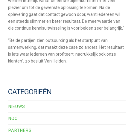
werken letterlijk vanaf de eerste bijeenkomsten met veel
plezier om tot de gewenste oplossing te komen. Na de
oplevering gaat dat contact gewoon door, want iedereen wil
een steeds slimmer en beter resultaat. De meerwaarde van
die continue kennisuitwisseling is voor beiden zeer belangrijk.“
“Beide partijen zien outsourcing als het startpunt van
samenwerking, dat maakt deze case zo anders. Het resultaat
is iets waar iedereen van profiteert, nadrukkelijk ook onze
klanten”, zo besluit Van Helden.
CATEGORIEËN
NIEUWS
NOC
PARTNERS