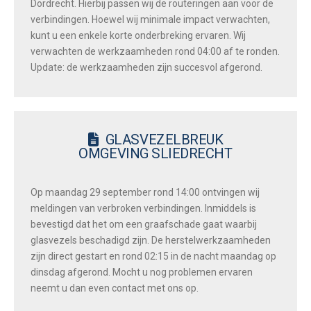
Dordrecht. Hierbij passen wij de routeringen aan voor de
verbindingen. Hoewel wij minimale impact verwachten,
kunt u een enkele korte onderbreking ervaren. Wij
verwachten de werkzaamheden rond 04:00 af te ronden.
Update: de werkzaamheden zijn succesvol afgerond.
GLASVEZELBREUK
OMGEVING SLIEDRECHT
Op maandag 29 september rond 14:00 ontvingen wij
meldingen van verbroken verbindingen. Inmiddels is
bevestigd dat het om een graafschade gaat waarbij
glasvezels beschadigd zijn. De herstelwerkzaamheden
zijn direct gestart en rond 02:15 in de nacht maandag op
dinsdag afgerond. Mocht u nog problemen ervaren
neemt u dan even contact met ons op.