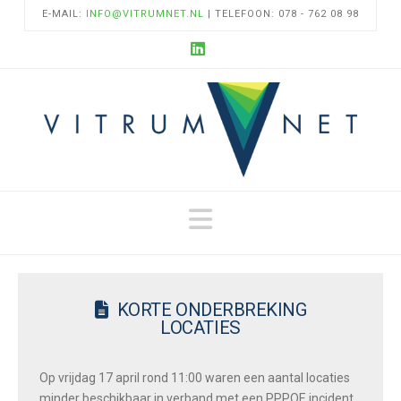
E-MAIL:
INFO@VITRUMNET.NL
| TELEFOON: 078 - 762 08 98
LinkedIn
Navigation
KORTE ONDERBREKING
LOCATIES
Op vrijdag 17 april rond 11:00 waren een aantal locaties
minder beschikbaar in verband met een PPPOE incident