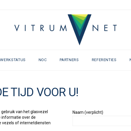
TWERKSTATUS
NOC
PARTNERS
REFERENTIES
E TIJD VOOR U!
 gebruik van het glasvezel
Naam (verplicht)
 informatie over de
e vezels of internetdiensten