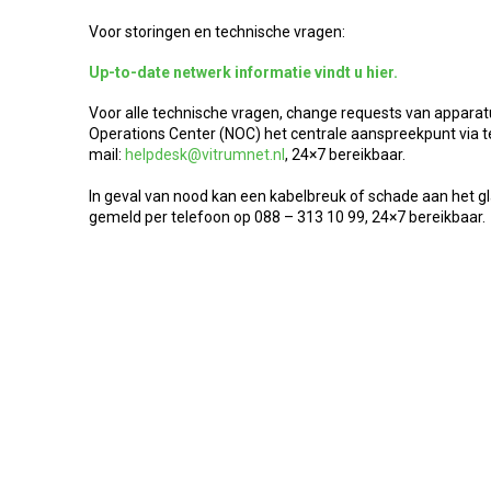
Voor storingen en technische vragen:
Up-to-date netwerk informatie vindt u hier.
Voor alle technische vragen, change requests van apparat
Operations Center (NOC) het centrale aanspreekpunt via te
mail:
helpdesk@vitrumnet.nl
, 24×7 bereikbaar.
In geval van nood kan een kabelbreuk of schade aan het 
gemeld per telefoon op 088 – 313 10 99, 24×7 bereikbaar.