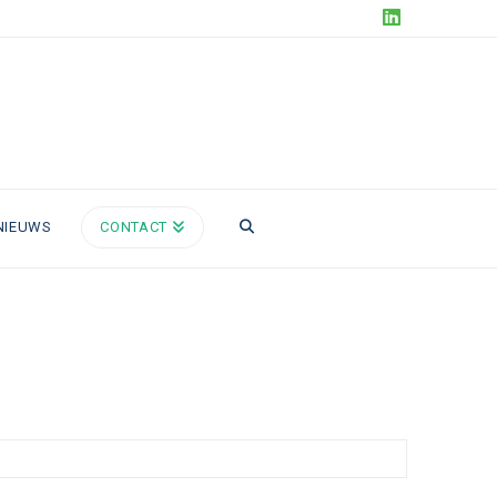
LinkedIn
NIEUWS
CONTACT