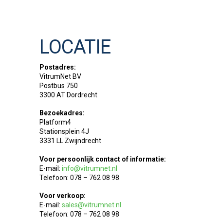
LOCATIE
Postadres:
VitrumNet BV
Postbus 750
3300 AT Dordrecht
Bezoekadres:
Platform4
Stationsplein 4J
3331 LL Zwijndrecht
Voor persoonlijk contact of informatie:
E-mail:
info@vitrumnet.nl
Telefoon: 078 – 762 08 98
Voor verkoop:
E-mail:
sales@vitrumnet.nl
Telefoon: 078 – 762 08 98