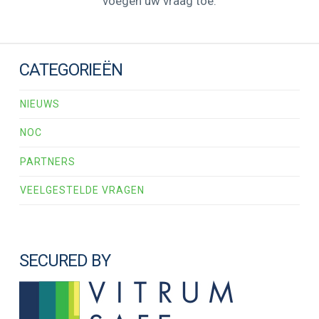
voegen uw vraag toe.
CATEGORIEËN
NIEUWS
NOC
PARTNERS
VEELGESTELDE VRAGEN
SECURED BY