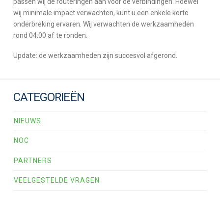
passen wij de routeringen aan voor de verbindingen. Hoewel
wij minimale impact verwachten, kunt u een enkele korte
onderbreking ervaren. Wij verwachten de werkzaamheden
rond 04:00 af te ronden.
Update: de werkzaamheden zijn succesvol afgerond.
CATEGORIEËN
NIEUWS
NOC
PARTNERS
VEELGESTELDE VRAGEN